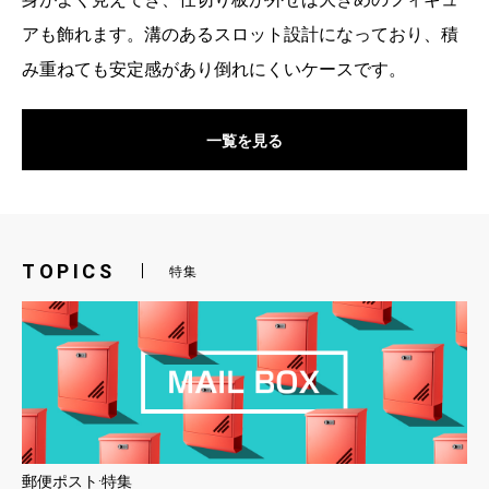
アも飾れます。溝のあるスロット設計になっており、積
み重ねても安定感があり倒れにくいケースです。
一覧を見る
TOPICS
特集
郵便ポスト·特集