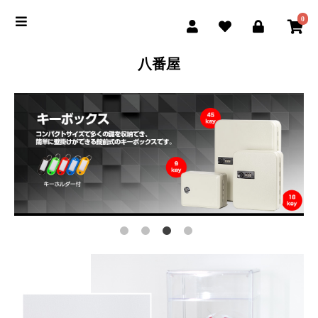
0
八番屋