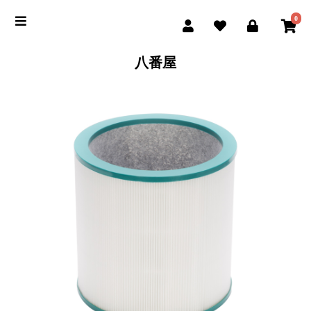
0
八番屋