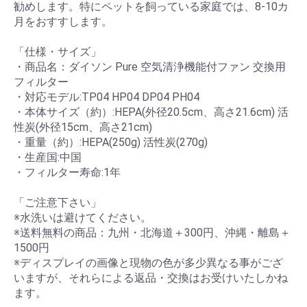
勧めします。特にペットを飼っている家庭では、8-10カ
月をおすすします。
「仕様・サイズ」
・商品名：ダイソン Pure 空気清浄機能付ファン 交換用
フィルター
・対応モデル:TP04 HP04 DP04 PH04
・本体サイズ（約）:HEPA(外径20.5cm、高さ21.6cm) 活
性炭(外径15cm、高さ21cm)
・重量（約）:HEPA(250g) 活性炭(270g)
・生産国:中国
・フィルター寿命:1年
「ご注意下さい」
※水洗いは避けてください。
※送料無料の商品：九州・北海道＋300円、沖縄・離島＋
1500円
※ディスプレイの画像と現物の色が多少異なる事がござ
いますが、それらによる返品・交換はお受けいたしかね
ます。