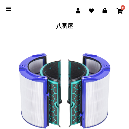
0
八番屋