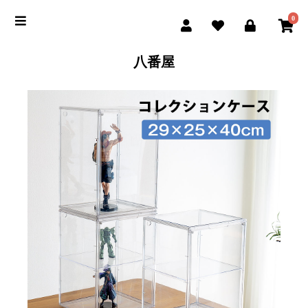
0
八番屋