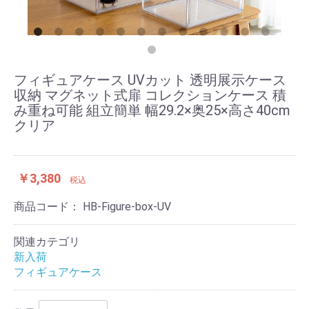
フィギュアケース UVカット 透明展示ケース
収納 マグネット式扉 コレクションケース 積
み重ね可能 組立簡単 幅29.2×奥25×高さ40cm
クリア
￥3,380
税込
商品コード：
HB-Figure-box-UV
関連カテゴリ
新入荷
フィギュアケース