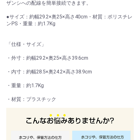
ザンシへの配線を簡単接続できます。
●サイズ：約幅29.2×奥25×高さ40cm・材質：ポリスチレ
ンPS・重量：約1.7Kg
「仕様・サイズ」
・外寸：約幅29.2×奥25×高さ39.6cm
・内寸：約幅28.5×奥24.2×高さ38.9cm
・重量：約1.7Kg
・材質：プラスチック