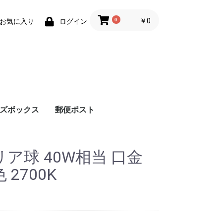
0
￥0
お気に入り
ログイン
ズボックス
郵便ポスト
リア球 40W相当 口金
色 2700K