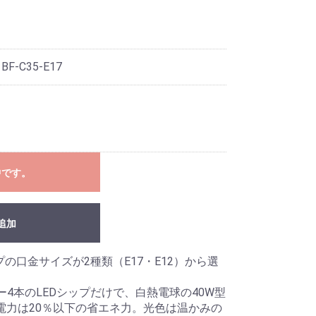
 BF-C35-E17
中です。
追加
プの口金サイズが2種類（E17・E12）から選
4本のLEDシップだけで、白熱電球の40W型
電力は20％以下の省エネ力。光色は温かみの