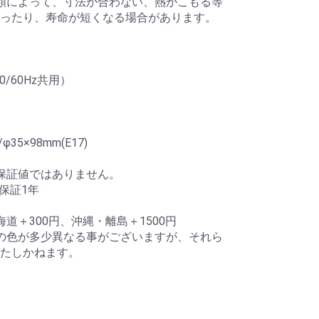
類によって、寸法が合わない、熱がこもる等
ったり、寿命が短くなる場合があります。
0/60Hz共用）
35×98mm(E17)
保証値ではありません。
保証1年
道＋300円、沖縄・離島＋1500円
の色が多少異なる事がございますが、それら
たしかねます。