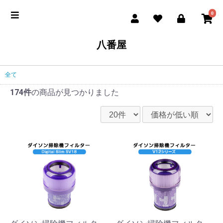
0
八番屋
全て
174件
の商品が見つかりました