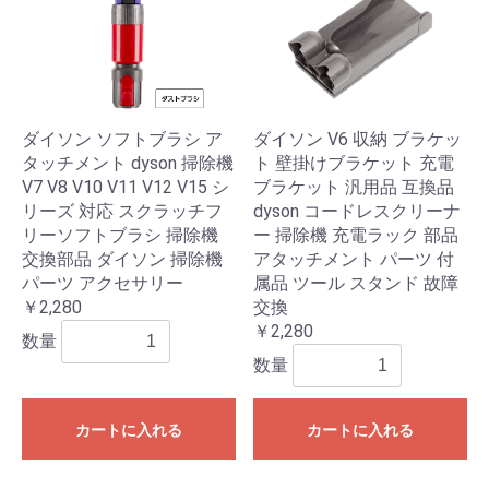
ダイソン ソフトブラシ ア
ダイソン V6 収納 ブラケッ
タッチメント dyson 掃除機
ト 壁掛けブラケット 充電
V7 V8 V10 V11 V12 V15 シ
ブラケット 汎用品 互換品
リーズ 対応 スクラッチフ
dyson コードレスクリーナ
リーソフトブラシ 掃除機
ー 掃除機 充電ラック 部品
交換部品 ダイソン 掃除機
アタッチメント パーツ 付
パーツ アクセサリー
属品 ツール スタンド 故障
￥2,280
交換
￥2,280
数量
数量
カートに入れる
カートに入れる