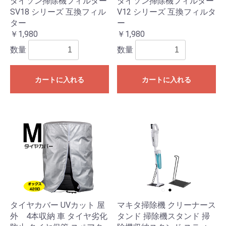
ダイソン掃除機フィルター
ダイソン掃除機フィルター
SV18 シリーズ 互換フィル
V12 シリーズ 互換フィルタ
ター
ー
￥1,980
￥1,980
数量
数量
カートに入れる
カートに入れる
タイヤカバー UVカット 屋
マキタ掃除機 クリーナース
外 4本収納 車 タイヤ劣化
タンド 掃除機スタンド 掃